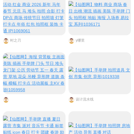
时之刃
y哪里
设计流水线