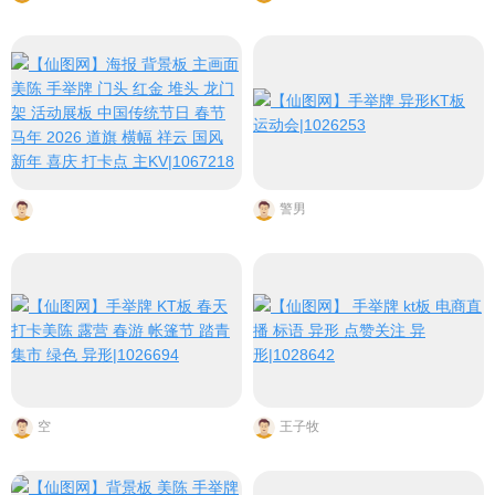
警男
空
王子牧