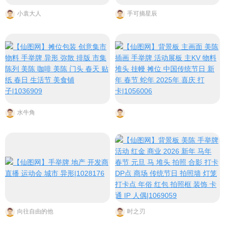
小袁大人
手可摘星辰
水牛角
向往自由的他
时之刃