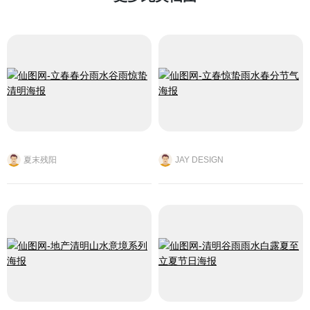
夏末残阳
JAY DESIGN