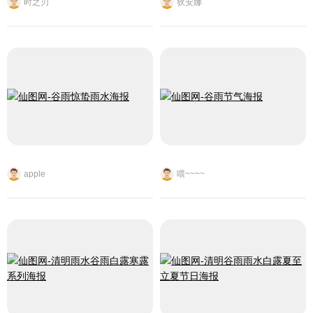
时之刃
狄安娜
apple
喂~~~~