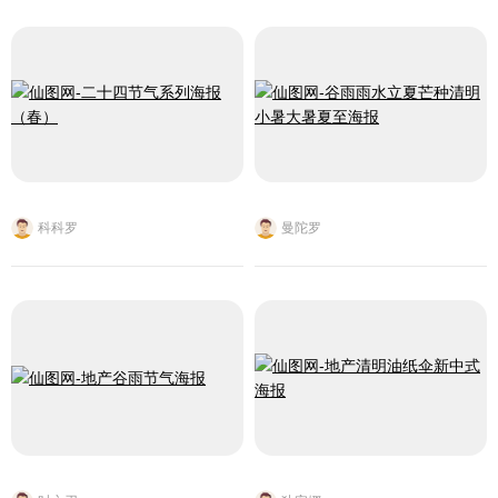
科科罗
曼陀罗