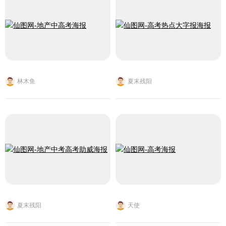
林木鱼
夏末残阳
夏末残阳
天使