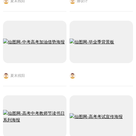
夏末残阳
娜设计
夏末残阳